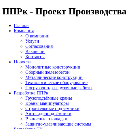
ППРк - Проект Производства
Главная
Компания
О компании
Услуги
Согласования
Вакансии
Контакты
Новости
Монолитные констррукции
Сборный железобетон
Металлические конструкции
Технологическое оборудование
Погрузочно-разгрузочные работы
Разработка ППРк
Грузоподъёмные краны
Краны-манипуляторы
Строительные подъёмники
Автогидроподъёмники
Выносные площадки
Защитно-улавливающие системы