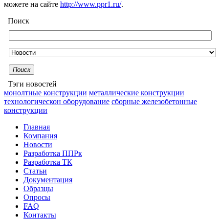
можете на сайте
http://www.ppr1.ru/
.
Поиск
Поиск
Тэги новостей
монолтные конструкции
металлические конструкции
технологическон оборудование
сборные железобетонные
конструкции
Главная
Компания
Новости
Разработка ППРк
Разработка ТК
Статьи
Документация
Образцы
Опросы
FAQ
Контакты