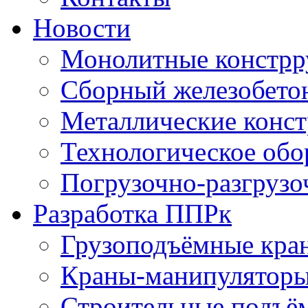
Новости
Монолитные констрр
Сборный железобето
Металлические конс
Технологическое обо
Погрузочно-разгрузо
Разработка ППРк
Грузоподъёмные кра
Краны-манипулятор
Строительные подъё