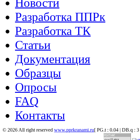
Новости
Разработка ППРк
Разработка ТК
Статьи
Документация
Образцы
Опросы
FAQ
Контакты
© 2026 All right reserved
www.pprkranami.ru
[ PG.t : 0.04 | DB.q : 3 