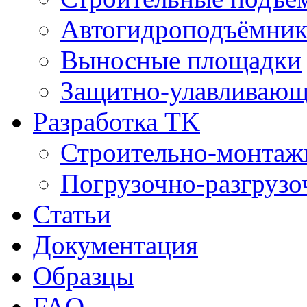
Автогидроподъёмни
Выносные площадки
Защитно-улавливающ
Разработка TK
Строительно-монтаж
Погрузочно-разгрузо
Статьи
Документация
Образцы
FAQ