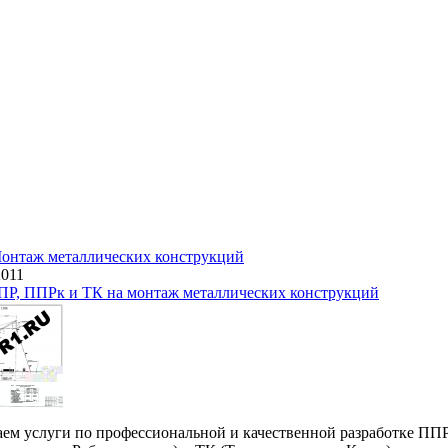
онтаж металлических конструкций
2011
ПР, ППРк и ТК на монтаж металлических конструкций
ем услуги по профессиональной и качественной разработке ПП