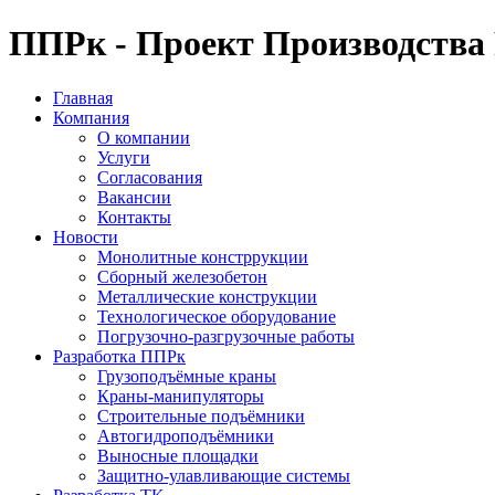
ППРк - Проект Производства
Главная
Компания
О компании
Услуги
Согласования
Вакансии
Контакты
Новости
Монолитные констррукции
Сборный железобетон
Металлические конструкции
Технологическое оборудование
Погрузочно-разгрузочные работы
Разработка ППРк
Грузоподъёмные краны
Краны-манипуляторы
Строительные подъёмники
Автогидроподъёмники
Выносные площадки
Защитно-улавливающие системы