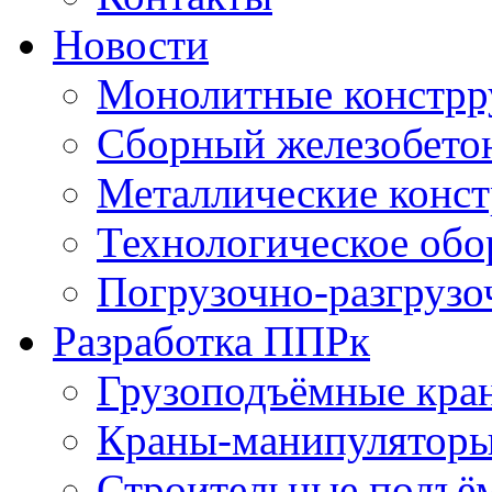
Новости
Монолитные констрр
Сборный железобето
Металлические конс
Технологическое обо
Погрузочно-разгрузо
Разработка ППРк
Грузоподъёмные кра
Краны-манипулятор
Строительные подъё