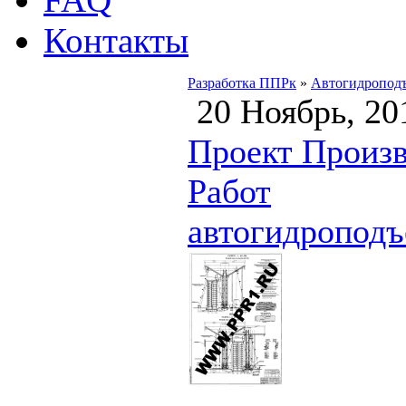
Контакты
Разработка ППРк
»
Автогидропод
20 Ноябрь, 20
Проект Произв
Работ
автогидропод