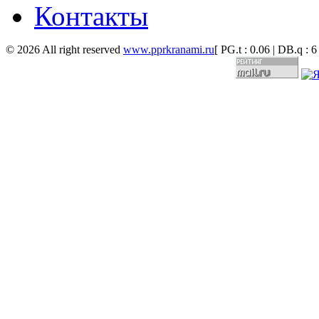
Контакты
© 2026 All right reserved
www.pprkranami.ru
[ PG.t : 0.06 | DB.q : 6 