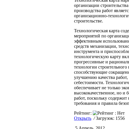
Технологическая карта нар
организации строительства
производства работ являет
организационно-технологи
строительстве.
Технологическая карта сод
мероприятий по организаци
эффективным использован
средств механизации, техн
инструмента и приспособл
технологическую карту вк
прогрессивные и рационал
технологии строительного 
способствующие сокращени
улучшению качества работ
себестоимости. Технологич
обеспечивает не только эк
высококачественное, но и 
работ, поскольку содержит
требования и правила безо
Рейтинг:
Открыть
/
Загрузок: 1556
5 Апрель, 2012