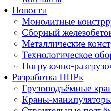
Новости
Монолитные констрр
Сборный железобето
Металлические конс
Технологическое обо
Погрузочно-разгрузо
Разработка ППРк
Грузоподъёмные кра
Краны-манипулятор
Строительные подъё