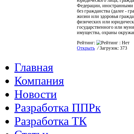
юридического лица, гражд
Федерации, иностранными
без гражданства (далее - г
жизни или здоровья гражда
физических или юридическ
государственного или мун
имущества, охраны окружа
Рейтинг:
Открыть
/
Загрузок: 373
Главная
Компания
Новости
Разработка ППРк
Разработка ТК