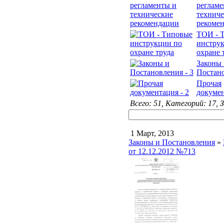
регламе
техниче
рекоме
ТОИ - 
инстру
охране 
Законы
Постан
Прочая
докуме
Всего: 51, Категорий: 17, 
1 Март, 2013
Законы и Постановления
»
от 12.12.2012 №713