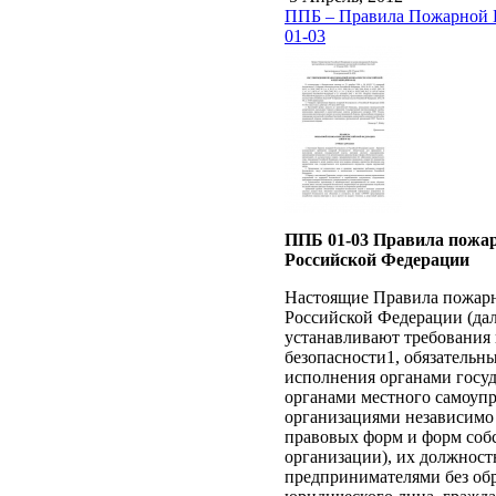
ППБ – Правила Пожарной 
01-03
ППБ 01-03 Правила пожар
Российской Федерации
Настоящие Правила пожарн
Российской Федерации (дал
устанавливают требования
безопасности1, обязательн
исполнения органами госуд
органами местного самоупр
организациями независимо 
правовых форм и форм собс
организации), их должнос
предпринимателями без об