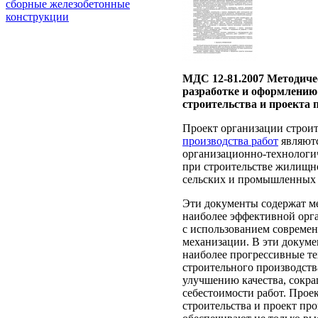
сборные железобетонные
конструкции
МДС 12-81.2007 Методиче
разработке и оформлению
строительства и проекта 
Проект организации строи
производства работ
являют
организационно-технологи
при строительстве жилищн
сельских и промышленных 
Эти документы содержат м
наиболее эффективной орг
с использованием современ
механизации. В эти докум
наиболее прогрессивные т
строительного производст
улучшению качества, сокр
себестоимости работ. Прое
строительства и проект про