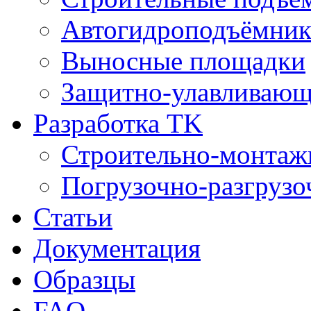
Автогидроподъёмни
Выносные площадки
Защитно-улавливающ
Разработка TK
Строительно-монтаж
Погрузочно-разгрузо
Статьи
Документация
Образцы
FAQ