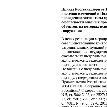
Приказ Ростехнадзора от 
внесении изменений в По
проведению экспертизы 
безопасности опасных пр
объектов, на которых ис
сооружения
В целях реализации мероп
совершенствованию контро
разрешительных функций 
предоставления государств
оказываемых Федеральной 
экологическому, технологи
надзору, и в соответствии с
Положения о Федеральной 
экологическому, технологи
надзору, утвержденного по
Правительства Российской
2004 г. N 401 (Собрание за
Российской Федерации, 2004,
N 5, ст. 544; N 23, ст. 2527;
22, ст. 2581; N 46, ст. 5337; 
ст. 4081; N 49, ст. 5976; 2010