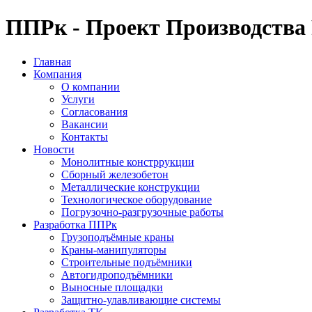
ППРк - Проект Производства
Главная
Компания
О компании
Услуги
Согласования
Вакансии
Контакты
Новости
Монолитные констррукции
Сборный железобетон
Металлические конструкции
Технологическое оборудование
Погрузочно-разгрузочные работы
Разработка ППРк
Грузоподъёмные краны
Краны-манипуляторы
Строительные подъёмники
Автогидроподъёмники
Выносные площадки
Защитно-улавливающие системы