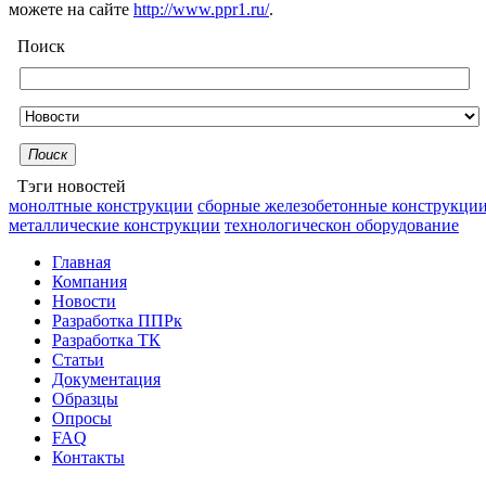
можете на сайте
http://www.ppr1.ru/
.
Поиск
Поиск
Тэги новостей
монолтные конструкции
сборные железобетонные конструкци
металлические конструкции
технологическон оборудование
Главная
Компания
Новости
Разработка ППРк
Разработка ТК
Статьи
Документация
Образцы
Опросы
FAQ
Контакты