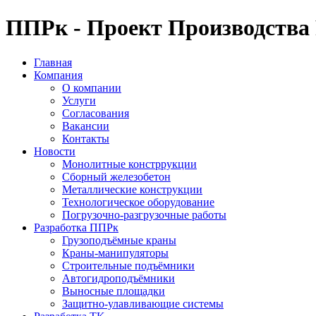
ППРк - Проект Производства
Главная
Компания
О компании
Услуги
Согласования
Вакансии
Контакты
Новости
Монолитные констррукции
Сборный железобетон
Металлические конструкции
Технологическое оборудование
Погрузочно-разгрузочные работы
Разработка ППРк
Грузоподъёмные краны
Краны-манипуляторы
Строительные подъёмники
Автогидроподъёмники
Выносные площадки
Защитно-улавливающие системы