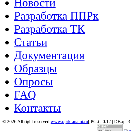
Новости
Разработка ППРк
Разработка ТК
Статьи
Документация
Образцы
Опросы
FAQ
Контакты
© 2026 All right reserved
www.pprkranami.ru
[ PG.t : 0.12 | DB.q : 3 