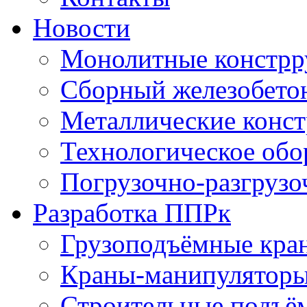
Новости
Монолитные констрр
Сборный железобето
Металлические конс
Технологическое обо
Погрузочно-разгрузо
Разработка ППРк
Грузоподъёмные кра
Краны-манипулятор
Строительные подъё