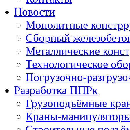
Новости
Монолитные констрр
Сборный железобето
Металлические конс
Технологическое обо
Погрузочно-разгрузо
Разработка ППРк
Грузоподъёмные кра
Краны-манипулятор
Строительные подъё