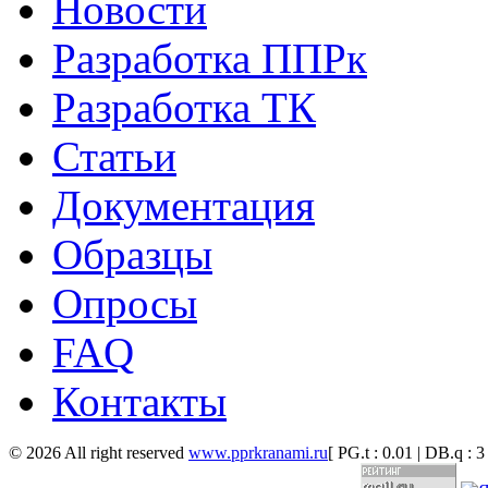
Новости
Разработка ППРк
Разработка ТК
Статьи
Документация
Образцы
Опросы
FAQ
Контакты
© 2026 All right reserved
www.pprkranami.ru
[ PG.t : 0.01 | DB.q : 3 