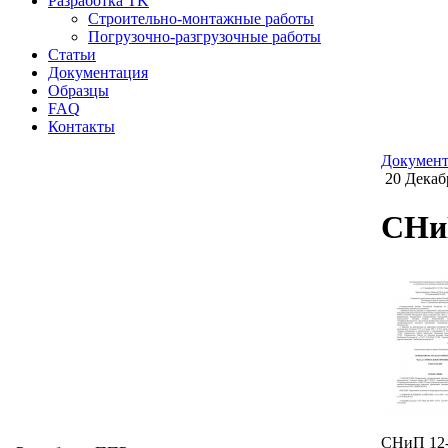
Разработка TK
Строительно-монтажные работы
Погрузочно-разгрузочные работы
Статьи
Документация
Образцы
FAQ
Контакты
Документ
20 Декабр
СНиП
СНиП 12-0