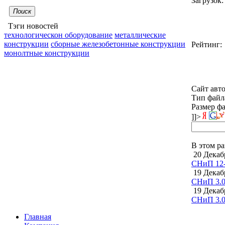
Загрузок:
Поиск
Тэги новостей
технологическон оборудование
металлические
конструкции
сборные железобетонные конструкции
Рейтинг:
монолтные конструкции
Сайт авт
Тип файл
Размер ф
]]>
В этом ра
20 Декабр
СНиП 12-
19 Декабр
СНиП 3.0
19 Декабр
СНиП 3.0
Главная