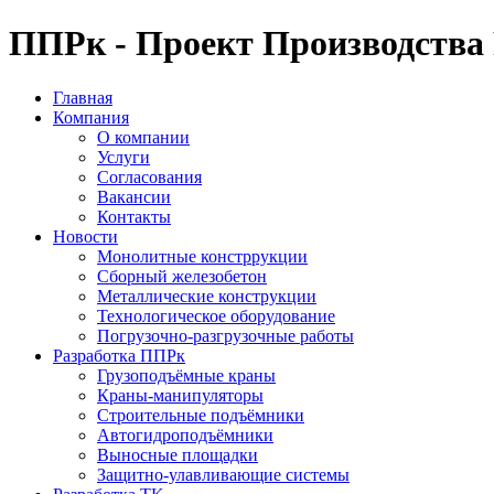
ППРк - Проект Производства
Главная
Компания
О компании
Услуги
Согласования
Вакансии
Контакты
Новости
Монолитные констррукции
Сборный железобетон
Металлические конструкции
Технологическое оборудование
Погрузочно-разгрузочные работы
Разработка ППРк
Грузоподъёмные краны
Краны-манипуляторы
Строительные подъёмники
Автогидроподъёмники
Выносные площадки
Защитно-улавливающие системы